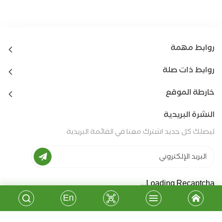
روابط مهمة
روابط ذات صلة
خارطة الموقع
النشرة البريدية
ليصلك كل جديد اشترك معنا في القائمة البريدية
Loading Recaptcha...
En
جميع الحقوق محفوظة - جمعية المشروع الانشائي العربي
2026
©