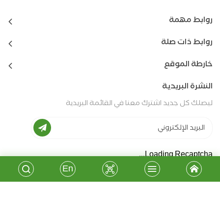
روابط مهمة
روابط ذات صلة
خارطة الموقع
النشرة البريدية
ليصلك كل جديد اشترك معنا في القائمة البريدية
Loading Recaptcha...
En
جميع الحقوق محفوظة - جمعية المشروع الانشائي العربي
2026
©
تطوير وبرمجة