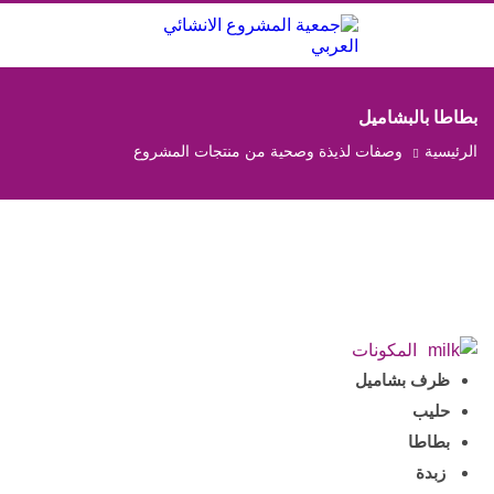
منتجاتنا
نقاط
البيع
المندوبين
بطاطا بالبشاميل
الجودة
والسلامة
الرئيسية
وصفات لذيذة وصحية من منتجات المشروع
وصفات
الجمعية
اتصل
بنا
المكونات
ظرف بشاميل
حليب
بطاطا
زبدة