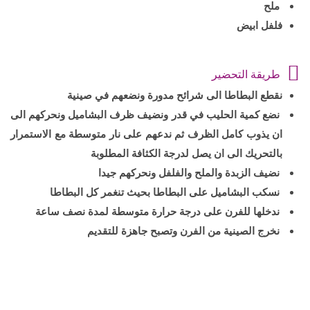
ملح
فلفل ابيض
طريقة التحضير
نقطع البطاطا الى شرائح مدورة ونضعهم في صينية
نضع كمية الحليب في قدر ونضيف ظرف البشاميل ونحركهم الى
ان يذوب كامل الظرف ثم ندعهم على نار متوسطة مع الاستمرار
بالتحريك الى ان يصل لدرجة الكثافة المطلوبة
نضيف الزبدة والملح والفلفل ونحركهم جيدا
نسكب البشاميل على البطاطا بحيث تنغمر كل البطاطا
ندخلها للفرن على درجة حرارة متوسطة لمدة نصف ساعة
نخرج الصينية من الفرن وتصبح جاهزة للتقديم