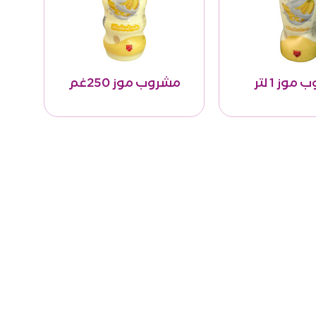
وز 1 لتر
مشروب موز 250غم