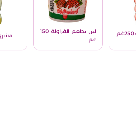
لبن بطعم الفراولة 150
مشروب م
غم