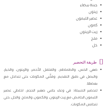
جبنة بيضاء
زيتون
عصير الليمون
كمون
زيت الزيتون
ملح
خل
طريقة التحضير
ضعي الخس، والطماطم، والفلفل الأحمر، والزيتون، والخيار،
والبصل في طبق التقديم، وقلّبي المكونات حتى تتداخل مع
بعضها.
لتحضير التتبيلة: في وعاء جانبي صغير الحجم، اخلطي عصير
الليمون الحامض مع زيت الزيتون، والكمون، والملح، والخل، حتى
تتجانس المكونات.